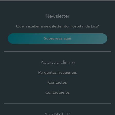
Newsletter
Quer receber a newsletter do Hospital da Luz?
Subscreva aqui
Apoio ao cliente
Perguntas frequentes
Contactos
Contacte-nos
App MY LUZ