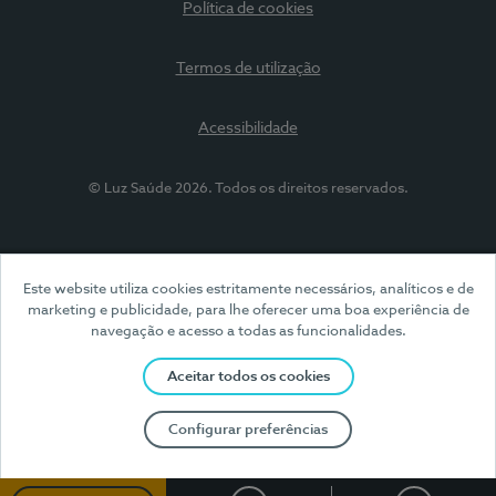
Política de cookies
Termos de utilização
Acessibilidade
© Luz Saúde 2026. Todos os direitos reservados.
Este website utiliza cookies estritamente necessários, analíticos e de
marketing e publicidade, para lhe oferecer uma boa experiência de
navegação e acesso a todas as funcionalidades.
Aceitar todos os cookies
Configurar preferências