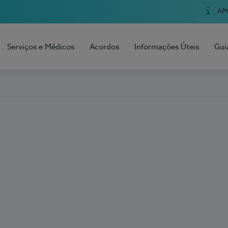
AP
Serviços e Médicos
Acordos
Informações Úteis
Gui