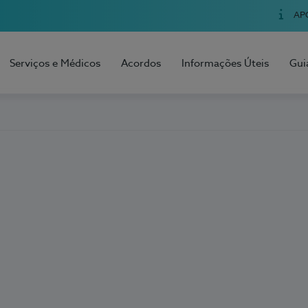
AP
Serviços e Médicos
Acordos
Informações Úteis
Gui