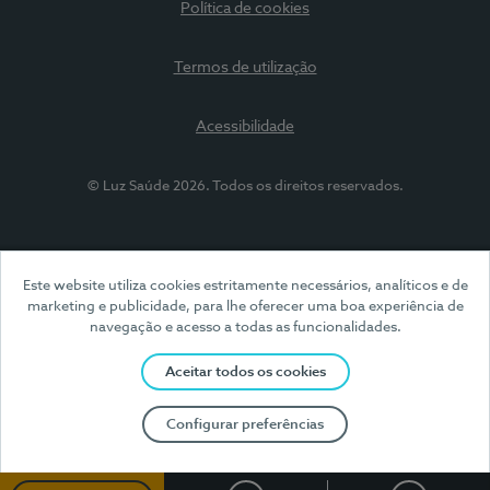
Política de cookies
Termos de utilização
Acessibilidade
© Luz Saúde 2026. Todos os direitos reservados.
Este website utiliza cookies estritamente necessários, analíticos e de
marketing e publicidade, para lhe oferecer uma boa experiência de
navegação e acesso a todas as funcionalidades.
Aceitar todos os cookies
Configurar preferências