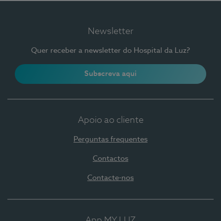
Newsletter
Quer receber a newsletter do Hospital da Luz?
Subscreva aqui
Apoio ao cliente
Perguntas frequentes
Contactos
Contacte-nos
App MY LUZ