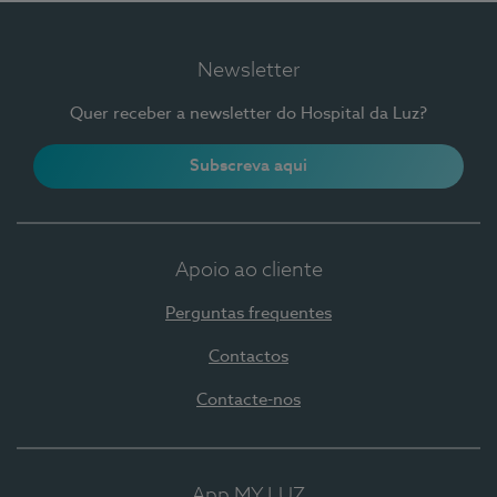
Newsletter
Quer receber a newsletter do Hospital da Luz?
Subscreva aqui
Apoio ao cliente
Perguntas frequentes
Contactos
Contacte-nos
App MY LUZ