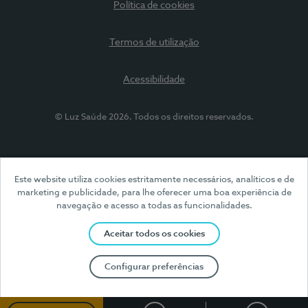
Política de cookies
Termos de utilização
Acessibilidade
© Luz Saúde 2026. Todos os direitos reservados.
Este website utiliza cookies estritamente necessários, analíticos e de
marketing e publicidade, para lhe oferecer uma boa experiência de
navegação e acesso a todas as funcionalidades.
Aceitar todos os cookies
Configurar preferências