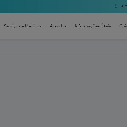
AP
Serviços e Médicos
Acordos
Informações Úteis
Gui