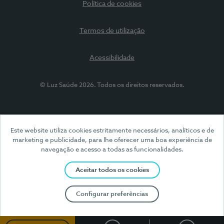
Política de cookies
Termos de utilização
Acessibilidade
© Luz Saúde 2026. Todos os direitos reservados.
Este website utiliza cookies estritamente necessários, analíticos e de
marketing e publicidade, para lhe oferecer uma boa experiência de
navegação e acesso a todas as funcionalidades.
Aceitar todos os cookies
Configurar preferências