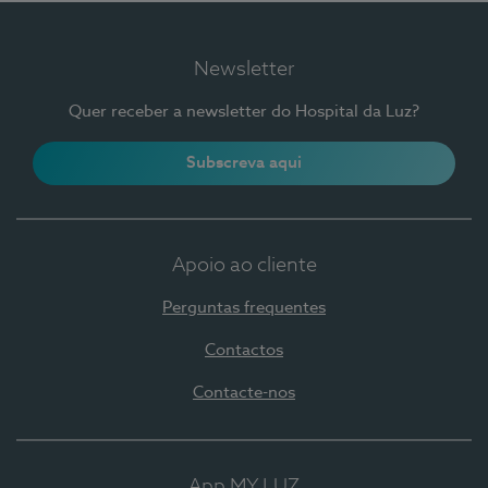
Newsletter
Quer receber a newsletter do Hospital da Luz?
Subscreva aqui
Apoio ao cliente
Perguntas frequentes
Contactos
Contacte-nos
App MY LUZ