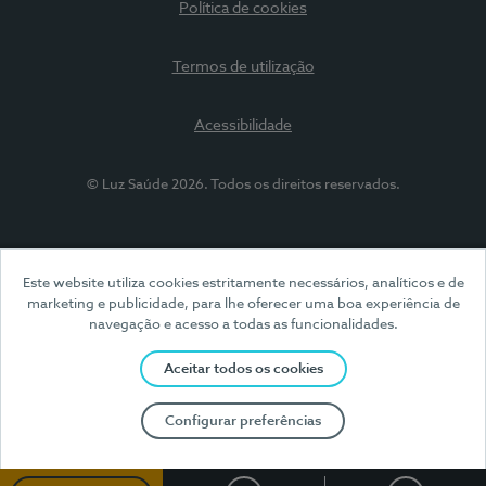
Política de cookies
Termos de utilização
Acessibilidade
© Luz Saúde 2026. Todos os direitos reservados.
Este website utiliza cookies estritamente necessários, analíticos e de
marketing e publicidade, para lhe oferecer uma boa experiência de
navegação e acesso a todas as funcionalidades.
Aceitar todos os cookies
Configurar preferências