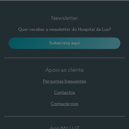
Newsletter
Quer receber a newsletter do Hospital da Luz?
Subscreva aqui
Apoio ao cliente
Perguntas frequentes
Contactos
Contacte-nos
App MY LUZ