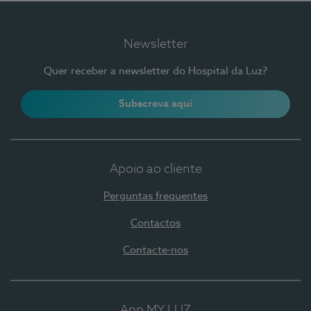
Newsletter
Quer receber a newsletter do Hospital da Luz?
Subscreva aqui
Apoio ao cliente
Perguntas frequentes
Contactos
Contacte-nos
App MY LUZ