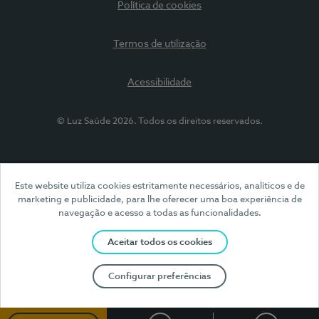
Política de cookies
Termos de utilização
Acessibilidade
© Luz Saúde 2026. Todos os direitos reservados.
Este website utiliza cookies estritamente necessários, analíticos e de
marketing e publicidade, para lhe oferecer uma boa experiência de
navegação e acesso a todas as funcionalidades.
Aceitar todos os cookies
Configurar preferências