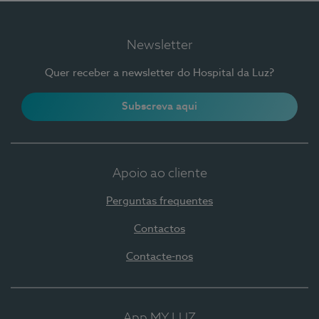
Newsletter
Quer receber a newsletter do Hospital da Luz?
Subscreva aqui
Apoio ao cliente
Perguntas frequentes
Contactos
Contacte-nos
App MY LUZ