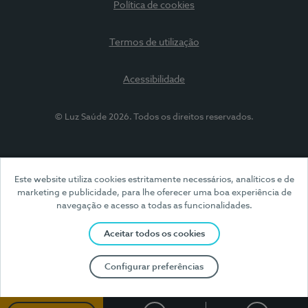
Política de cookies
Termos de utilização
Acessibilidade
© Luz Saúde 2026. Todos os direitos reservados.
Este website utiliza cookies estritamente necessários, analíticos e de
marketing e publicidade, para lhe oferecer uma boa experiência de
navegação e acesso a todas as funcionalidades.
Aceitar todos os cookies
Configurar preferências