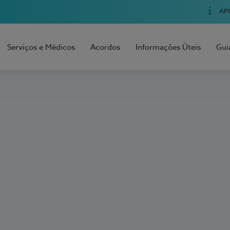
AP
Serviços e Médicos
Acordos
Informações Úteis
Gui