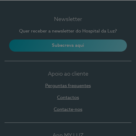
Newsletter
Quer receber a newsletter do Hospital da Luz?
Subscreva aqui
Apoio ao cliente
Perguntas frequentes
Contactos
Contacte-nos
App MY LUZ