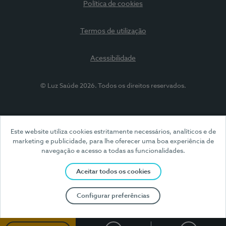
Política de cookies
Termos de utilização
Acessibilidade
© Luz Saúde 2026. Todos os direitos reservados.
Este website utiliza cookies estritamente necessários, analíticos e de
marketing e publicidade, para lhe oferecer uma boa experiência de
navegação e acesso a todas as funcionalidades.
Aceitar todos os cookies
Configurar preferências