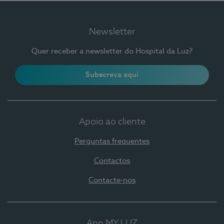
Newsletter
Quer receber a newsletter do Hospital da Luz?
Subscreva aqui
Apoio ao cliente
Perguntas frequentes
Contactos
Contacte-nos
App MY LUZ