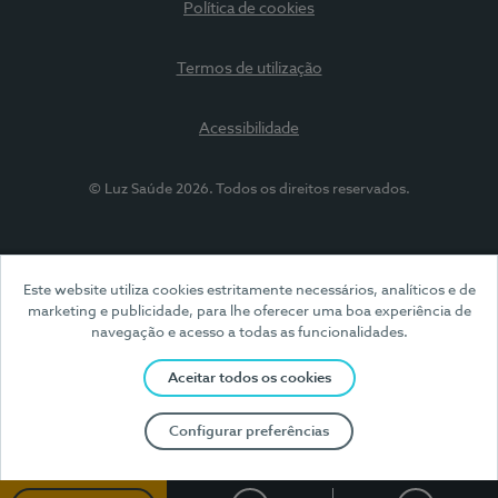
Política de cookies
Termos de utilização
Acessibilidade
© Luz Saúde 2026. Todos os direitos reservados.
Este website utiliza cookies estritamente necessários, analíticos e de
marketing e publicidade, para lhe oferecer uma boa experiência de
navegação e acesso a todas as funcionalidades.
Aceitar todos os cookies
Configurar preferências