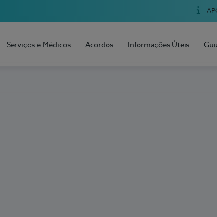
AP
Serviços e Médicos
Acordos
Informações Úteis
Gui