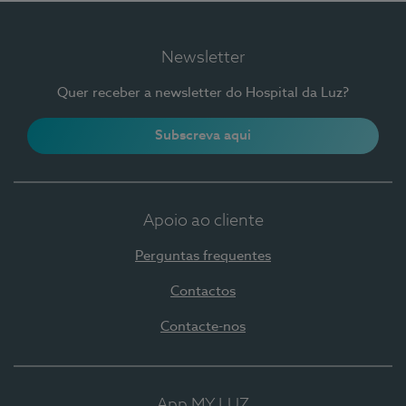
Newsletter
Quer receber a newsletter do Hospital da Luz?
Subscreva aqui
Apoio ao cliente
Perguntas frequentes
Contactos
Contacte-nos
App MY LUZ