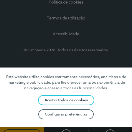
Política de cookies
Termos de utilização
Acessibilidade
© Luz Saúde 2026. Todos os direitos reservados.
Este website utiliza cookies estritamente necessários, analíticos e de
marketing e publicidade, para lhe oferecer uma boa experiência de
navegação e acesso a todas as funcionalidades.
Aceitar todos os cookies
Configurar preferências