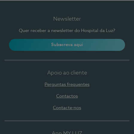
Newsletter
Quer receber a newsletter do Hospital da Luz?
Subscreva aqui
Apoio ao cliente
Perguntas frequentes
Contactos
Contacte-nos
App MY LUZ