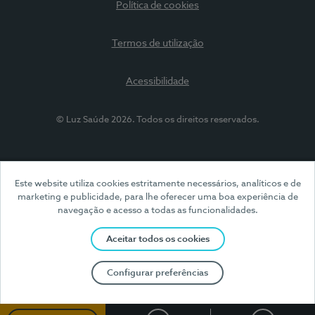
Política de cookies
Termos de utilização
Acessibilidade
© Luz Saúde 2026. Todos os direitos reservados.
Este website utiliza cookies estritamente necessários, analíticos e de
marketing e publicidade, para lhe oferecer uma boa experiência de
navegação e acesso a todas as funcionalidades.
Aceitar todos os cookies
Configurar preferências