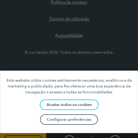
Política de cookies
Termos de utilização
Acessibilidade
© Luz Saúde 2026. Todos os direitos reservados.
Este website utiliza cookies estritamente necessários, analíticos e de
marketing e publicidade, para lhe oferecer uma boa experiência de
navegação e acesso a todas as funcionalidades.
Aceitar todos os cookies
Configurar preferências