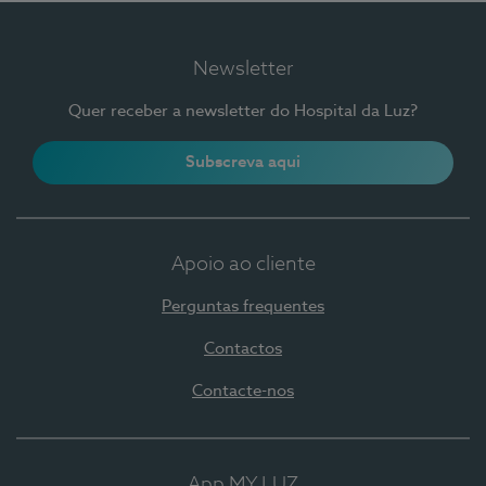
Newsletter
Quer receber a newsletter do Hospital da Luz?
Subscreva aqui
Apoio ao cliente
Perguntas frequentes
Contactos
Contacte-nos
App MY LUZ