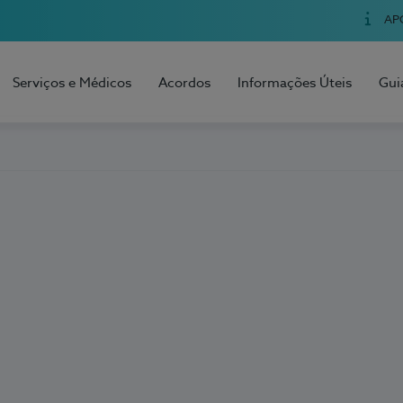
AP
Serviços e Médicos
Acordos
Informações Úteis
Gui