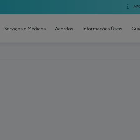
AP
Serviços e Médicos
Acordos
Informações Úteis
Gui