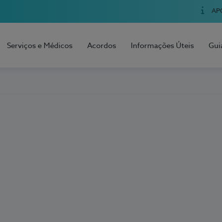
AP
Serviços e Médicos
Acordos
Informações Úteis
Gui