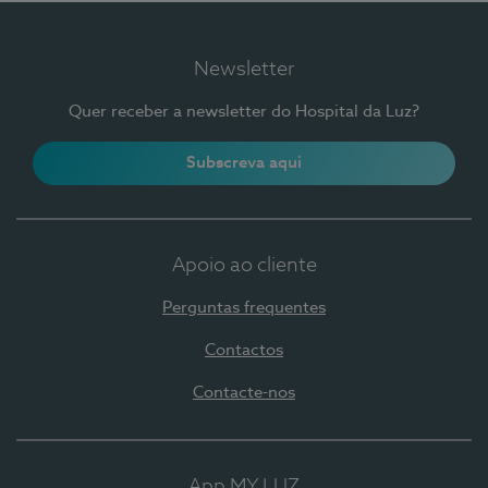
Newsletter
Quer receber a newsletter do Hospital da Luz?
Subscreva aqui
Apoio ao cliente
Perguntas frequentes
Contactos
Contacte-nos
App MY LUZ