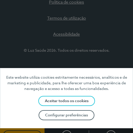
Política de cookies
Termos de utilização
Acessibilidade
© Luz Saúde 2026. Todos os direitos reservados.
Este website utiliza cookies estritamente necessários, analíticos e de
marketing e publicidade, para lhe oferecer uma boa experiência de
navegação e acesso a todas as funcionalidades.
Aceitar todos os cookies
Configurar preferências