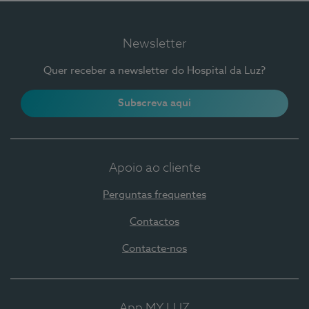
Newsletter
Quer receber a newsletter do Hospital da Luz?
Subscreva aqui
Apoio ao cliente
Perguntas frequentes
Contactos
Contacte-nos
App MY LUZ