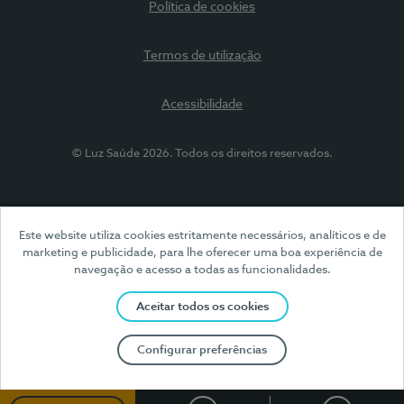
Política de cookies
Termos de utilização
Acessibilidade
© Luz Saúde 2026. Todos os direitos reservados.
Este website utiliza cookies estritamente necessários, analíticos e de
marketing e publicidade, para lhe oferecer uma boa experiência de
navegação e acesso a todas as funcionalidades.
Aceitar todos os cookies
Configurar preferências