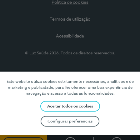
Política de cookies
Termos de utilização
Acessibilidade
© Luz Saúde 2026. Todos os direitos reservados.
Este website utiliza cookies estritamente necessários, analíticos e de
marketing e publicidade, para lhe oferecer uma boa experiência de
navegação e acesso a todas as funcionalidades.
Aceitar todos os cookies
Configurar preferências