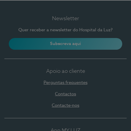
Newsletter
Quer receber a newsletter do Hospital da Luz?
Subscreva aqui
Apoio ao cliente
Perguntas frequentes
Contactos
Contacte-nos
App MY LUZ