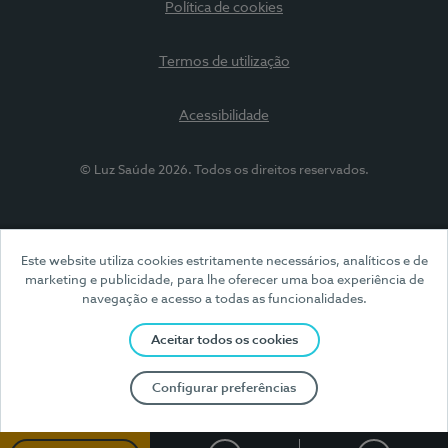
Política de cookies
Termos de utilização
Acessibilidade
© Luz Saúde 2026. Todos os direitos reservados.
Este website utiliza cookies estritamente necessários, analíticos e de
marketing e publicidade, para lhe oferecer uma boa experiência de
navegação e acesso a todas as funcionalidades.
Aceitar todos os cookies
Configurar preferências