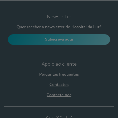
Newsletter
Quer receber a newsletter do Hospital da Luz?
Subscreva aqui
Apoio ao cliente
Perguntas frequentes
Contactos
Contacte-nos
App MY LUZ