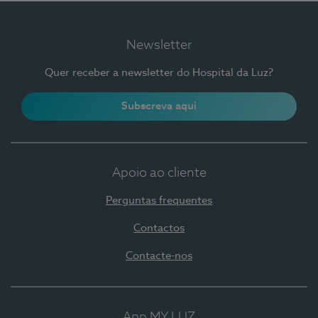
Newsletter
Quer receber a newsletter do Hospital da Luz?
Subscreva aqui
Apoio ao cliente
Perguntas frequentes
Contactos
Contacte-nos
App MY LUZ