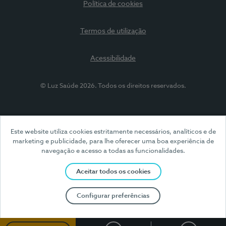
Política de cookies
Termos de utilização
Acessibilidade
© Luz Saúde 2026. Todos os direitos reservados.
Este website utiliza cookies estritamente necessários, analíticos e de
marketing e publicidade, para lhe oferecer uma boa experiência de
navegação e acesso a todas as funcionalidades.
Aceitar todos os cookies
Configurar preferências