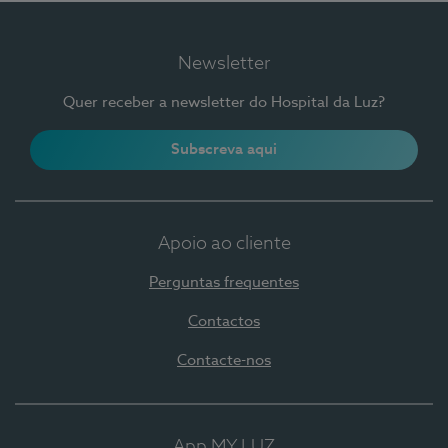
Newsletter
Quer receber a newsletter do Hospital da Luz?
Subscreva aqui
Apoio ao cliente
Perguntas frequentes
Contactos
Contacte-nos
App MY LUZ