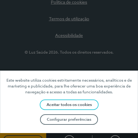
Política de cookies
Termos de utilização
Acessibilidade
© Luz Saúde 2026. Todos os direitos reservados.
Este website utiliza cookies estritamente necessários, analíticos e de
marketing e publicidade, para lhe oferecer uma boa experiência de
navegação e acesso a todas as funcionalidades.
Aceitar todos os cookies
Configurar preferências