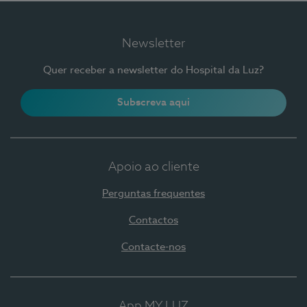
Newsletter
Quer receber a newsletter do Hospital da Luz?
Subscreva aqui
Apoio ao cliente
Perguntas frequentes
Contactos
Contacte-nos
App MY LUZ