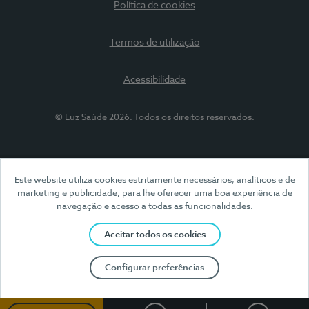
Política de cookies
Termos de utilização
Acessibilidade
© Luz Saúde 2026. Todos os direitos reservados.
Este website utiliza cookies estritamente necessários, analíticos e de
marketing e publicidade, para lhe oferecer uma boa experiência de
navegação e acesso a todas as funcionalidades.
Aceitar todos os cookies
Configurar preferências