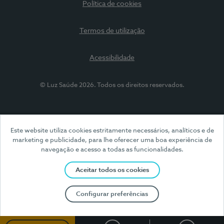
Política de cookies
Termos de utilização
Acessibilidade
© Luz Saúde 2026. Todos os direitos reservados.
Este website utiliza cookies estritamente necessários, analíticos e de
marketing e publicidade, para lhe oferecer uma boa experiência de
navegação e acesso a todas as funcionalidades.
Aceitar todos os cookies
Configurar preferências