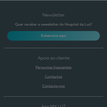
Newsletter
Quer receber a newsletter do Hospital da Luz?
Subscreva aqui
Apoio ao cliente
Perguntas frequentes
Contactos
Contacte-nos
App MY LUZ