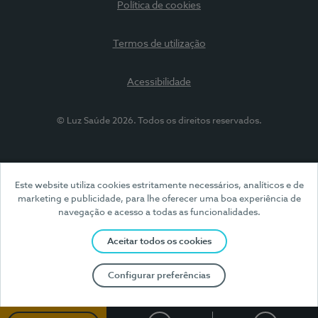
Política de cookies
Termos de utilização
Acessibilidade
© Luz Saúde 2026. Todos os direitos reservados.
Este website utiliza cookies estritamente necessários, analíticos e de
marketing e publicidade, para lhe oferecer uma boa experiência de
navegação e acesso a todas as funcionalidades.
Aceitar todos os cookies
Configurar preferências