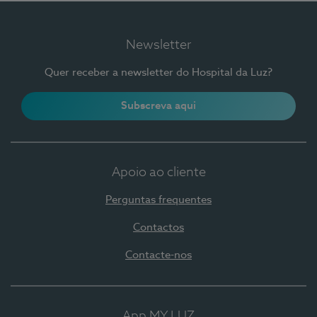
Newsletter
Quer receber a newsletter do Hospital da Luz?
Subscreva aqui
Apoio ao cliente
Perguntas frequentes
Contactos
Contacte-nos
App MY LUZ