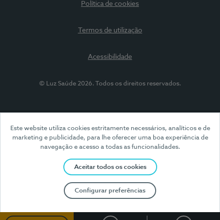
Política de cookies
Termos de utilização
Acessibilidade
© Luz Saúde 2026. Todos os direitos reservados.
Este website utiliza cookies estritamente necessários, analíticos e de
marketing e publicidade, para lhe oferecer uma boa experiência de
navegação e acesso a todas as funcionalidades.
Aceitar todos os cookies
Configurar preferências