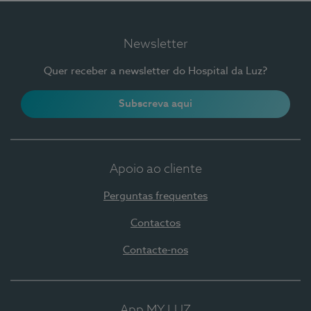
Newsletter
Quer receber a newsletter do Hospital da Luz?
Subscreva aqui
Apoio ao cliente
Perguntas frequentes
Contactos
Contacte-nos
App MY LUZ