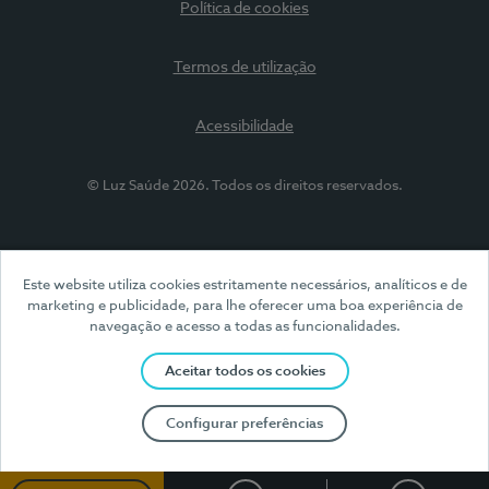
Política de cookies
Termos de utilização
Acessibilidade
© Luz Saúde 2026. Todos os direitos reservados.
Este website utiliza cookies estritamente necessários, analíticos e de
marketing e publicidade, para lhe oferecer uma boa experiência de
navegação e acesso a todas as funcionalidades.
Aceitar todos os cookies
Configurar preferências