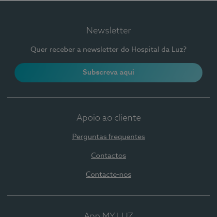
Newsletter
Quer receber a newsletter do Hospital da Luz?
Subscreva aqui
Apoio ao cliente
Perguntas frequentes
Contactos
Contacte-nos
App MY LUZ