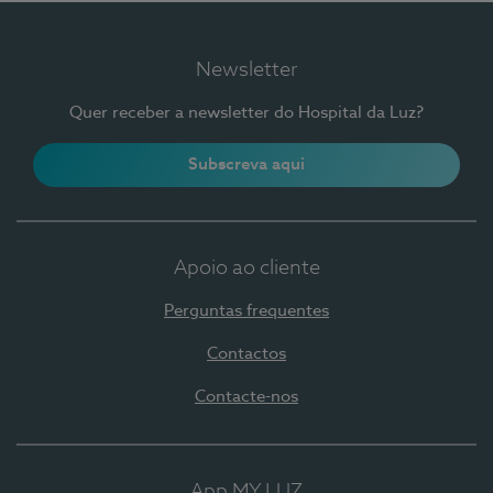
Newsletter
Quer receber a newsletter do Hospital da Luz?
Subscreva aqui
Apoio ao cliente
Perguntas frequentes
Contactos
Contacte-nos
App MY LUZ