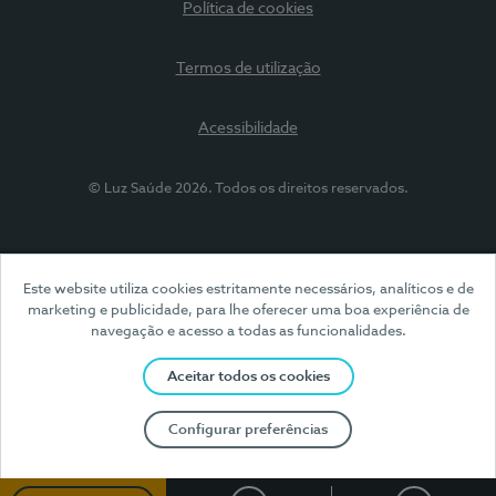
Política de cookies
Termos de utilização
Acessibilidade
© Luz Saúde 2026. Todos os direitos reservados.
Este website utiliza cookies estritamente necessários, analíticos e de
marketing e publicidade, para lhe oferecer uma boa experiência de
navegação e acesso a todas as funcionalidades.
Aceitar todos os cookies
Configurar preferências