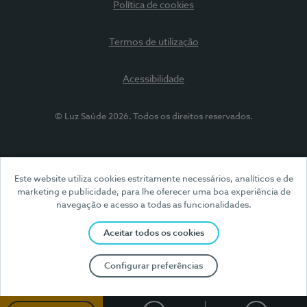
Política de cookies
Termos de utilização
Acessibilidade
© Luz Saúde 2026. Todos os direitos reservados.
Este website utiliza cookies estritamente necessários, analíticos e de
marketing e publicidade, para lhe oferecer uma boa experiência de
navegação e acesso a todas as funcionalidades.
Aceitar todos os cookies
Configurar preferências