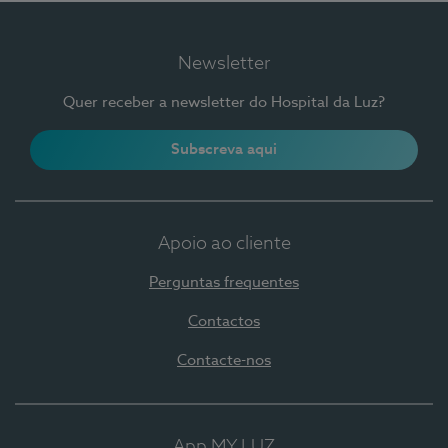
Newsletter
Quer receber a newsletter do Hospital da Luz?
Subscreva aqui
Apoio ao cliente
Perguntas frequentes
Contactos
Contacte-nos
App MY LUZ