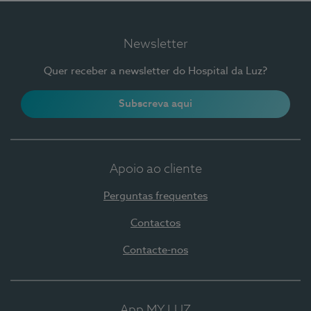
Newsletter
Quer receber a newsletter do Hospital da Luz?
Subscreva aqui
Apoio ao cliente
Perguntas frequentes
Contactos
Contacte-nos
App MY LUZ