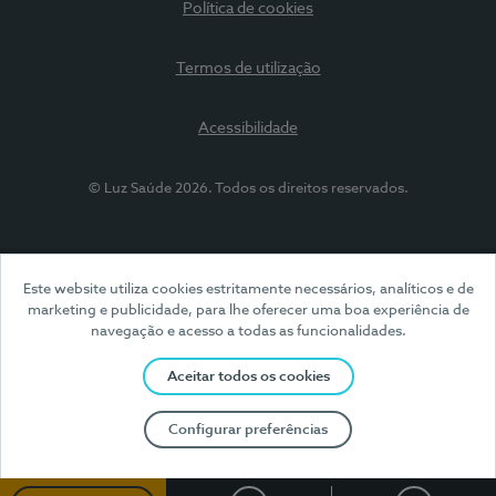
Política de cookies
Termos de utilização
Acessibilidade
© Luz Saúde 2026. Todos os direitos reservados.
Este website utiliza cookies estritamente necessários, analíticos e de
marketing e publicidade, para lhe oferecer uma boa experiência de
navegação e acesso a todas as funcionalidades.
Aceitar todos os cookies
Configurar preferências