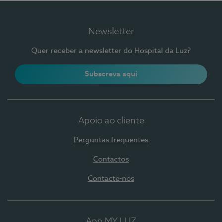
Newsletter
Quer receber a newsletter do Hospital da Luz?
Subscreva aqui
Apoio ao cliente
Perguntas frequentes
Contactos
Contacte-nos
App MY LUZ