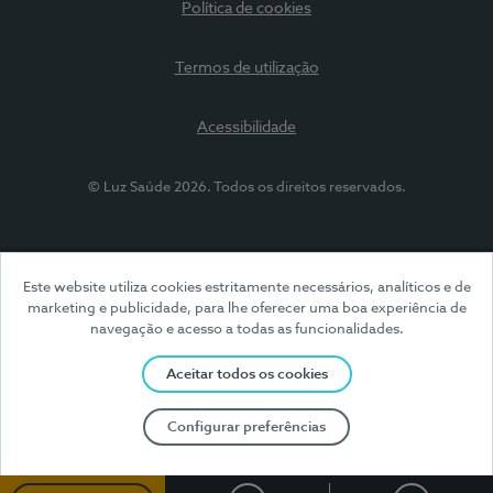
Política de cookies
Termos de utilização
Acessibilidade
© Luz Saúde 2026. Todos os direitos reservados.
Este website utiliza cookies estritamente necessários, analíticos e de
marketing e publicidade, para lhe oferecer uma boa experiência de
navegação e acesso a todas as funcionalidades.
Aceitar todos os cookies
Configurar preferências