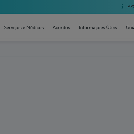
AP
Serviços e Médicos
Acordos
Informações Úteis
Gui