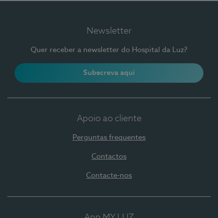
Newsletter
Quer receber a newsletter do Hospital da Luz?
Subscreva aqui
Apoio ao cliente
Perguntas frequentes
Contactos
Contacte-nos
App MY LUZ