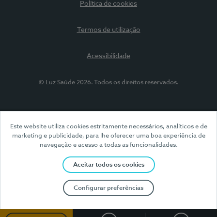
Política de cookies
Termos de utilização
Acessibilidade
© Luz Saúde 2026. Todos os direitos reservados.
Este website utiliza cookies estritamente necessários, analíticos e de
marketing e publicidade, para lhe oferecer uma boa experiência de
navegação e acesso a todas as funcionalidades.
Aceitar todos os cookies
Configurar preferências