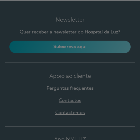
Newsletter
Quer receber a newsletter do Hospital da Luz?
Subscreva aqui
Apoio ao cliente
Perguntas frequentes
Contactos
Contacte-nos
App MY LUZ