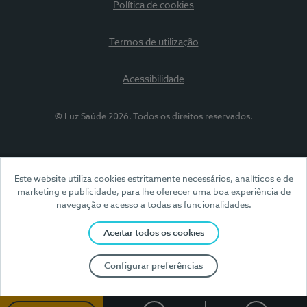
Política de cookies
Termos de utilização
Acessibilidade
© Luz Saúde 2026. Todos os direitos reservados.
Este website utiliza cookies estritamente necessários, analíticos e de
marketing e publicidade, para lhe oferecer uma boa experiência de
navegação e acesso a todas as funcionalidades.
Aceitar todos os cookies
Configurar preferências