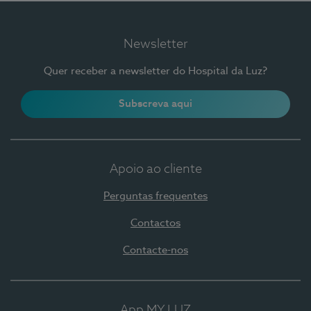
Newsletter
Quer receber a newsletter do Hospital da Luz?
Subscreva aqui
Apoio ao cliente
Perguntas frequentes
Contactos
Contacte-nos
App MY LUZ