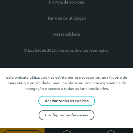
Política de cookies
Termos de utilização
Acessibilidade
© Luz Saúde 2026. Todos os direitos reservados.
Este website utiliza cookies estritamente necessários, analíticos e de
marketing e publicidade, para lhe oferecer uma boa experiência de
navegação e acesso a todas as funcionalidades.
Aceitar todos os cookies
Configurar preferências