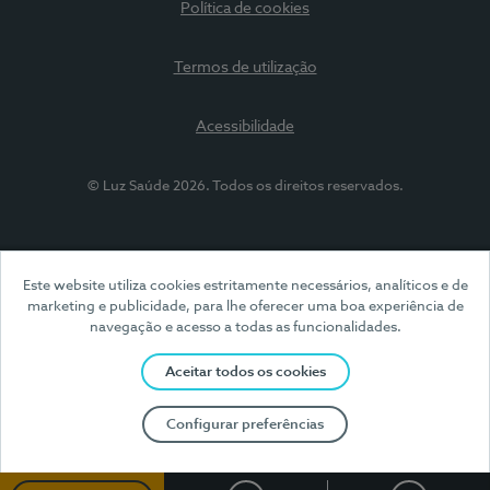
Política de cookies
Termos de utilização
Acessibilidade
© Luz Saúde 2026. Todos os direitos reservados.
Este website utiliza cookies estritamente necessários, analíticos e de
marketing e publicidade, para lhe oferecer uma boa experiência de
navegação e acesso a todas as funcionalidades.
Aceitar todos os cookies
Configurar preferências