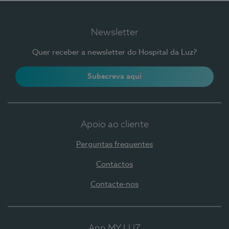
Newsletter
Quer receber a newsletter do Hospital da Luz?
Subscreva aqui
Apoio ao cliente
Perguntas frequentes
Contactos
Contacte-nos
App MY LUZ