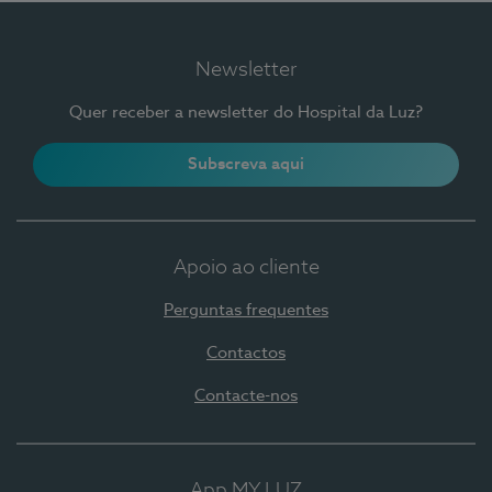
Newsletter
Quer receber a newsletter do Hospital da Luz?
Subscreva aqui
Apoio ao cliente
Perguntas frequentes
Contactos
Contacte-nos
App MY LUZ