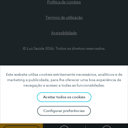
Política de cookies
Termos de utilização
Acessibilidade
© Luz Saúde 2026. Todos os direitos reservados.
Este website utiliza cookies estritamente necessários, analíticos e de
marketing e publicidade, para lhe oferecer uma boa experiência de
navegação e acesso a todas as funcionalidades.
Aceitar todos os cookies
Configurar preferências