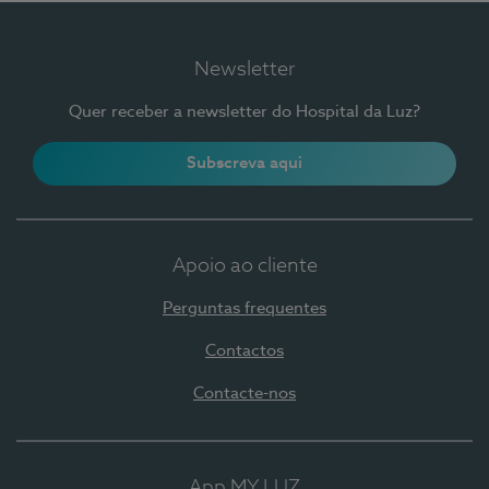
Newsletter
Quer receber a newsletter do Hospital da Luz?
Subscreva aqui
Apoio ao cliente
Perguntas frequentes
Contactos
Contacte-nos
App MY LUZ