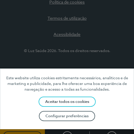
Política de cookies
Termos de utilização
Acessibilidade
© Luz Saúde 2026. Todos os direitos reservados.
Este website utiliza cookies estritamente necessários, analíticos e de
marketing e publicidade, para lhe oferecer uma boa experiência de
navegação e acesso a todas as funcionalidades.
Aceitar todos os cookies
Configurar preferências