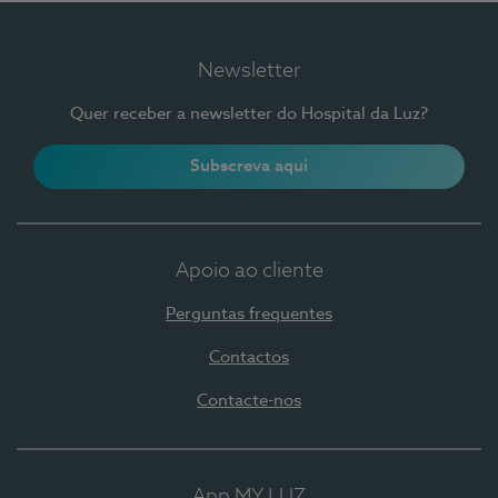
Newsletter
Quer receber a newsletter do Hospital da Luz?
Subscreva aqui
Apoio ao cliente
Perguntas frequentes
Contactos
Contacte-nos
App MY LUZ