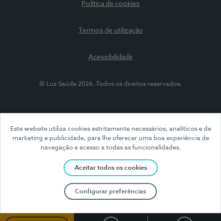
Política de cookies
Termos de utilização
Acessibilidade
© Luz Saúde 2026. Todos os direitos reservados.
Este website utiliza cookies estritamente necessários, analíticos e de
marketing e publicidade, para lhe oferecer uma boa experiência de
navegação e acesso a todas as funcionalidades.
Aceitar todos os cookies
Configurar preferências