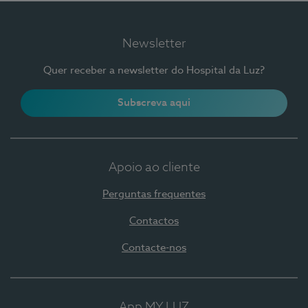
Newsletter
Quer receber a newsletter do Hospital da Luz?
Subscreva aqui
Apoio ao cliente
Perguntas frequentes
Contactos
Contacte-nos
App MY LUZ