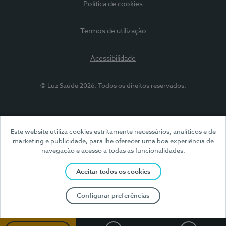
Política de cookies
Termos de utilização
Acessibilidade
© Luz Saúde 2026. Todos os direitos reservados.
Este website utiliza cookies estritamente necessários, analíticos e de
marketing e publicidade, para lhe oferecer uma boa experiência de
navegação e acesso a todas as funcionalidades.
Aceitar todos os cookies
Configurar preferências