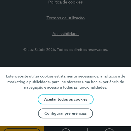
Política de cookies
Termos de utilização
Acessibilidade
© Luz Saúde 2026. Todos os direitos reservados.
Este website utiliza cookies estritamente necessários, analíticos e de
marketing e publicidade, para lhe oferecer uma boa experiência de
navegação e acesso a todas as funcionalidades.
Aceitar todos os cookies
Configurar preferências