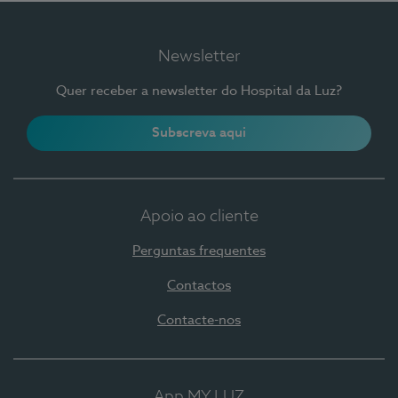
Newsletter
Quer receber a newsletter do Hospital da Luz?
Subscreva aqui
Apoio ao cliente
Perguntas frequentes
Contactos
Contacte-nos
App MY LUZ