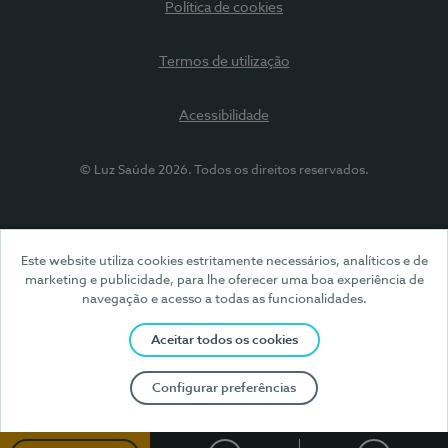
Política de cookies
Termos de utilização
Acessibilidade
© Luz Saúde 2026. Todos os direitos reservados.
Este website utiliza cookies estritamente necessários, analíticos e de
marketing e publicidade, para lhe oferecer uma boa experiência de
navegação e acesso a todas as funcionalidades.
Aceitar todos os cookies
Configurar preferências