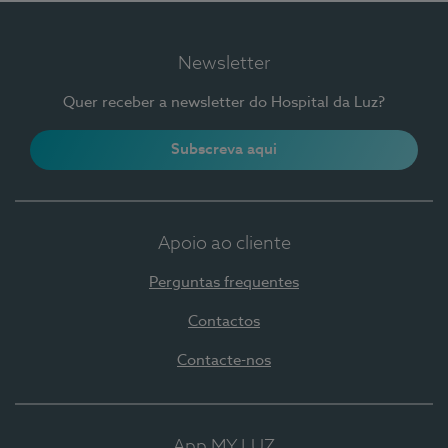
Newsletter
Quer receber a newsletter do Hospital da Luz?
Subscreva aqui
Apoio ao cliente
Perguntas frequentes
Contactos
Contacte-nos
App MY LUZ