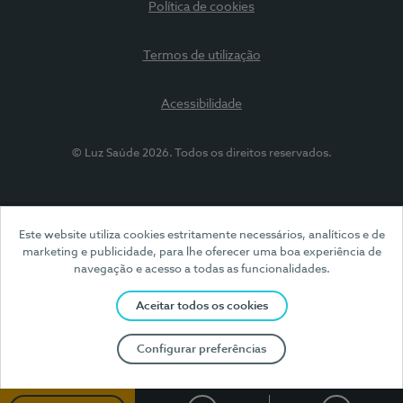
Política de cookies
Termos de utilização
Acessibilidade
© Luz Saúde 2026. Todos os direitos reservados.
Este website utiliza cookies estritamente necessários, analíticos e de
marketing e publicidade, para lhe oferecer uma boa experiência de
navegação e acesso a todas as funcionalidades.
Aceitar todos os cookies
Configurar preferências