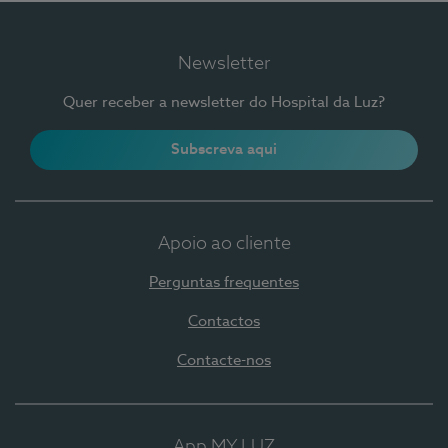
Newsletter
Quer receber a newsletter do Hospital da Luz?
Subscreva aqui
Apoio ao cliente
Perguntas frequentes
Contactos
Contacte-nos
App MY LUZ