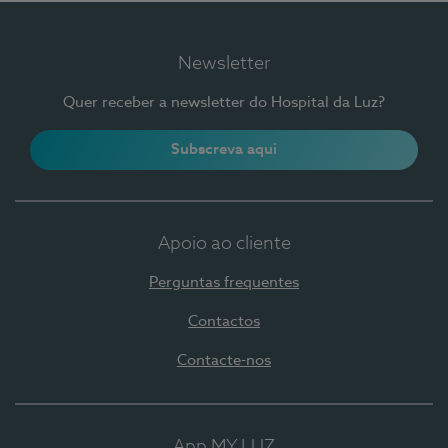
Newsletter
Quer receber a newsletter do Hospital da Luz?
Subscreva aqui
Apoio ao cliente
Perguntas frequentes
Contactos
Contacte-nos
App MY LUZ