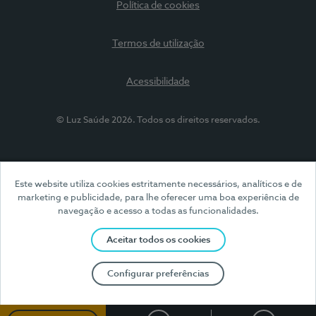
Política de cookies
Termos de utilização
Acessibilidade
© Luz Saúde 2026. Todos os direitos reservados.
Este website utiliza cookies estritamente necessários, analíticos e de
marketing e publicidade, para lhe oferecer uma boa experiência de
navegação e acesso a todas as funcionalidades.
Aceitar todos os cookies
Configurar preferências