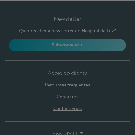
Newsletter
Quer receber a newsletter do Hospital da Luz?
Subscreva aqui
Apoio ao cliente
Perguntas frequentes
Contactos
Contacte-nos
App MY LUZ