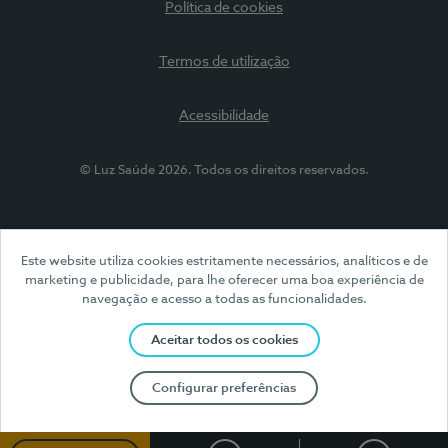
Política de cookies
Termos de utilização
Acessibilidade
© Luz Saúde 2026. Todos os direitos reservados.
Este website utiliza cookies estritamente necessários, analíticos e de
marketing e publicidade, para lhe oferecer uma boa experiência de
navegação e acesso a todas as funcionalidades.
Aceitar todos os cookies
Configurar preferências