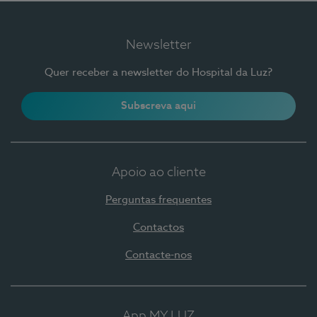
Newsletter
Quer receber a newsletter do Hospital da Luz?
Subscreva aqui
Apoio ao cliente
Perguntas frequentes
Contactos
Contacte-nos
App MY LUZ